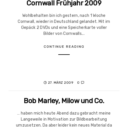
Cornwall Frühjahr 2009
Wohlbehalten bin ich gestern, nach 1 Woche
Cornwall, wieder in Deutschland gelandet. Mit im
Gepäck 2 DVDs und eine Speicherkarte voller
Bilder von Cornwalls...
CONTINUE READING
27. MÄRZ 2009
0
Bob Marley, Milow und Co.
… haben mich heute Abend dazu gebracht meine
Langeweile in Motivation zur Bildbearbeitung
umzusetzen. Da aber leider kein neues Material da