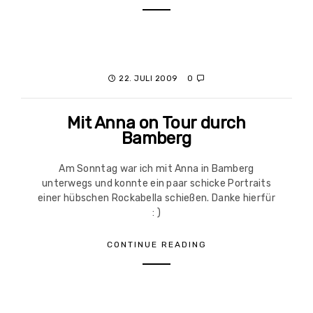
22. JULI 2009
0
Mit Anna on Tour durch
Bamberg
Am Sonntag war ich mit Anna in Bamberg
unterwegs und konnte ein paar schicke Portraits
einer hübschen Rockabella schießen. Danke hierfür
: )
CONTINUE READING