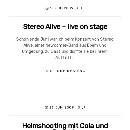
15. JULI 2009
0
Stereo Alive – live on stage
Schon ende Juni war ich beim Konzert von Stereo
Alive, einer Newcomer-Band aus Ebern und
Umgebung, zu Gast und durfte sie bei ihrem
Auftritt...
CONTINUE READING
23. JUNI 2009
0
Heimshooting mit Cola und