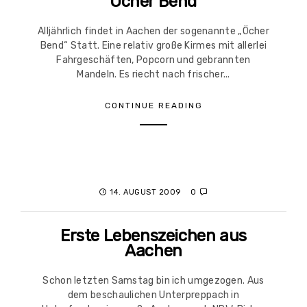
Öcher Bend
Alljährlich findet in Aachen der sogenannte „Öcher
Bend“ Statt. Eine relativ große Kirmes mit allerlei
Fahrgeschäften, Popcorn und gebrannten
Mandeln. Es riecht nach frischer...
CONTINUE READING
14. AUGUST 2009
0
Erste Lebenszeichen aus
Aachen
Schon letzten Samstag bin ich umgezogen. Aus
dem beschaulichen Unterpreppach in