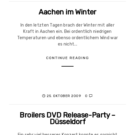
Aachen im Winter
In den letzten Tagen brach der Winter mit aller
Kraft in Aachen ein. Bei ordentlich niedrigen
Temperaturen und ebenso ordentlichem Wind war
es nicht...
CONTINUE READING
25. OKTOBER 2009
0
Broilers DVD Release-Party –
Düsseldorf
Ein sehr viel besseres Konzert konnte es garnicht