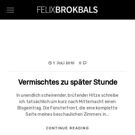
1. JULI 2010
0
Vermischtes zu später Stunde
In unendlich scheinender, brütender Hitze schreibe
ich tatsächlich um kurz nach Mitternacht einen
Blogeintrag. Die Fensterfront, die eine komplette
Seite meines beschaulichen Zimmers in...
CONTINUE READING