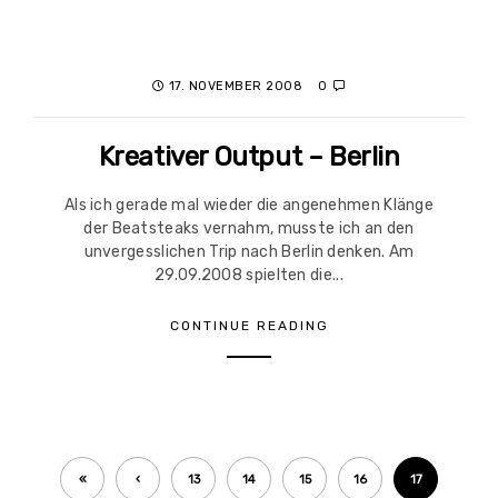
17. NOVEMBER 2008
0
Kreativer Output – Berlin
Als ich gerade mal wieder die angenehmen Klänge
der Beatsteaks vernahm, musste ich an den
unvergesslichen Trip nach Berlin denken. Am
29.09.2008 spielten die...
CONTINUE READING
«
‹
13
14
15
16
17