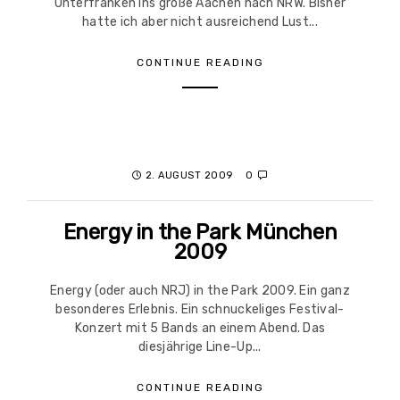
Unterfranken ins große Aachen nach NRW. Bisher
hatte ich aber nicht ausreichend Lust...
CONTINUE READING
2. AUGUST 2009
0
Energy in the Park München
2009
Energy (oder auch NRJ) in the Park 2009. Ein ganz
besonderes Erlebnis. Ein schnuckeliges Festival-
Konzert mit 5 Bands an einem Abend. Das
diesjährige Line-Up...
CONTINUE READING