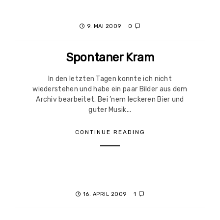
9. MAI 2009
0
Spontaner Kram
In den letzten Tagen konnte ich nicht
wiederstehen und habe ein paar Bilder aus dem
Archiv bearbeitet. Bei ’nem leckeren Bier und
guter Musik...
CONTINUE READING
16. APRIL 2009
1