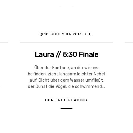
10. SEPTEMBER 2013
0
Laura // 5:30 Finale
Über der Fontäne, an der wir uns
befinden, zieht langsam leichter Nebel
auf. Dicht über dem Wasser umfließt
h
der Dunst die Vögel, die schwimmend...
CONTINUE READING