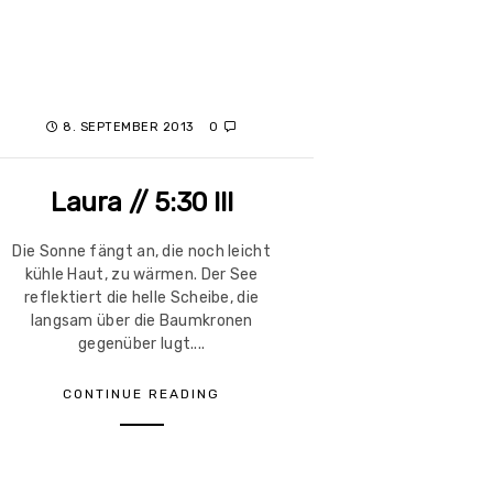
8. SEPTEMBER 2013
0
Laura // 5:30 III
Die Sonne fängt an, die noch leicht
kühle Haut, zu wärmen. Der See
reflektiert die helle Scheibe, die
langsam über die Baumkronen
gegenüber lugt....
CONTINUE READING