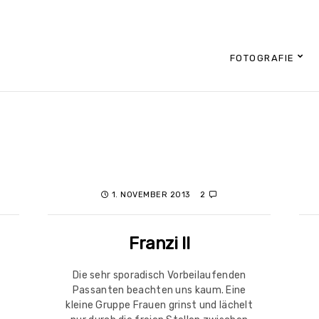
FOTOGRAFIE
1. NOVEMBER 2013
2
Franzi II
Die sehr sporadisch Vorbeilaufenden
Passanten beachten uns kaum. Eine
kleine Gruppe Frauen grinst und lächelt