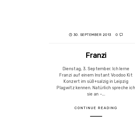
30. SEPTEMBER 2013
0
Franzi
Dienstag, 3. September. Ich lerne
Franzi auf einem Instant Voodoo Kit
Konzert im süß+salzig in Leipzig
Plagwitz kennen. Natürlich spreche ic
sie an –...
CONTINUE READING