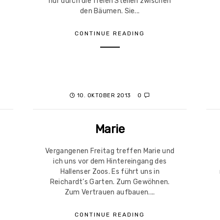
nur durch die freien Stellen zwischen
den Bäumen. Sie...
CONTINUE READING
10. OKTOBER 2013
0
Marie
Vergangenen Freitag treffen Marie und
ich uns vor dem Hintereingang des
Hallenser Zoos. Es führt uns in
Reichardt’s Garten. Zum Gewöhnen.
Zum Vertrauen aufbauen....
CONTINUE READING