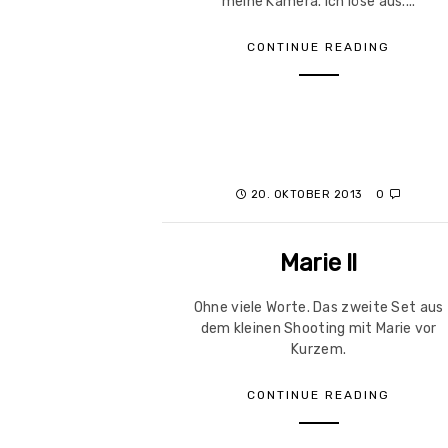
meine Kamera. Ich löse aus....
CONTINUE READING
20. OKTOBER 2013
0
Marie II
Ohne viele Worte. Das zweite Set aus
dem kleinen Shooting mit Marie vor
Kurzem.
CONTINUE READING