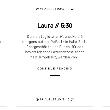
31. AUGUST 2013
0
Laura // 5:30
Donnerstag letzter Woche. Halb 6
n
morgens auf der Peißnitz in Halle. Erste
Fahrgeschäfte und Buden, für das
.
bevorstehende Laternenfest schon
halb aufgebaut, werden von...
CONTINUE READING
19. AUGUST 2013
0