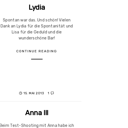
Lydia
Spontan war das. Und schön! Vielen
Dank an Lydia für die Spontanität und
Lisa für die Geduld und die
wunderschöne Bar!
CONTINUE READING
15. MAI 2013
1
Anna III
Beim Test-Shooting mit Anna habe ich