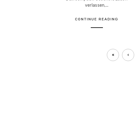
verlassen,...
CONTINUE READING
«
‹