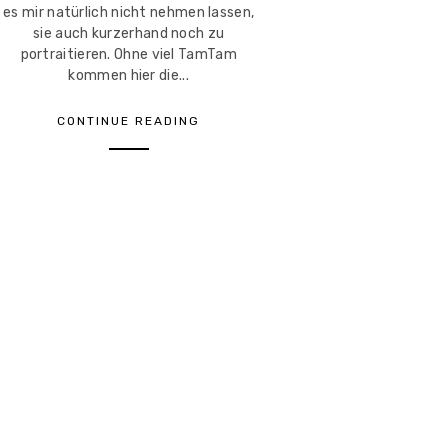
es mir natürlich nicht nehmen lassen,
sie auch kurzerhand noch zu
portraitieren. Ohne viel TamTam
kommen hier die...
CONTINUE READING