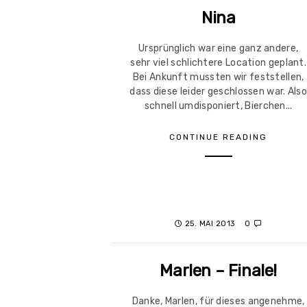
Nina
Ursprünglich war eine ganz andere,
sehr viel schlichtere Location geplant.
Bei Ankunft mussten wir feststellen,
dass diese leider geschlossen war. Als
schnell umdisponiert, Bierchen...
CONTINUE READING
25. MAI 2013
0
Marlen – Finale!
Danke, Marlen, für dieses angenehme,