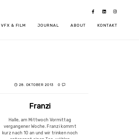
VFX & FILM
JOURNAL
ABOUT
KONTAKT
28. OKTOBER 2013
0
Franzi
Halle, am Mittwoch Vormittag
vergangener Woche. Franzi kommt
kurz nach 10 an und wir trinken noch