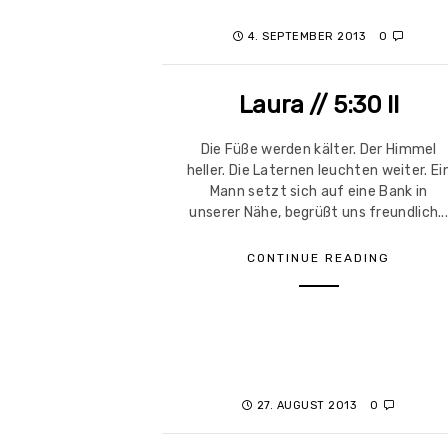
4. SEPTEMBER 2013
0
Laura // 5:30 II
Die Füße werden kälter. Der Himmel
heller. Die Laternen leuchten weiter. Ei
Mann setzt sich auf eine Bank in
unserer Nähe, begrüßt uns freundlich..
CONTINUE READING
27. AUGUST 2013
0