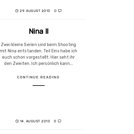
29. AUGUST 2013
0
Nina II
Zwei kleine Serien sind beim Shooting
mit Nina entstanden. Teil Eins habe ich
euch schon vorgestellt. Hier seht ihr
den Zweiten. Ich persönlich kann...
CONTINUE READING
14. AUGUST 2013
0