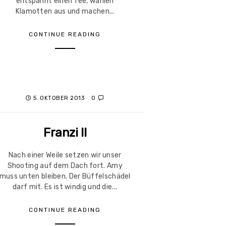
entspannt einen Tee, wählen
Klamotten aus und machen...
CONTINUE READING
5. OKTOBER 2013
0
Franzi II
Nach einer Weile setzen wir unser
Shooting auf dem Dach fort. Amy
muss unten bleiben. Der Büffelschädel
darf mit. Es ist windig und die...
CONTINUE READING