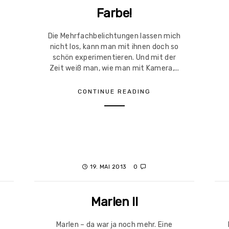
Farbe!
Die Mehrfachbelichtungen lassen mich
nicht los, kann man mit ihnen doch so
schön experimentieren. Und mit der
o
Zeit weiß man, wie man mit Kamera,...
CONTINUE READING
19. MAI 2013
0
Marlen II
Marlen – da war ja noch mehr. Eine