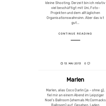
kleine Shooting. Derzeit bin ich relativ
viel beschäftigt mit Uni, Foto-
Projekten und dem alltäglichen
Organisationswahnsinn. Aber das ist
gut...
CONTINUE READING
13. MAI 2013
0
Marlen
Marlen, alias Coco Darlin (ja – ohne g),
fiel mir an einem Abend im Leipziger
Noel’s Ballroom (ehemals McCormacks
Ballroom) auf. Gesehen, Laden