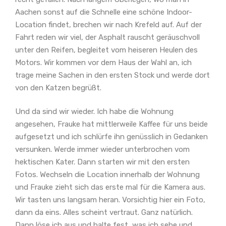
Aachen sonst auf die Schnelle eine schöne Indoor-
Location findet, brechen wir nach Krefeld auf. Auf der
Fahrt reden wir viel, der Asphalt rauscht geräuschvoll
unter den Reifen, begleitet vom heiseren Heulen des
Motors. Wir kommen vor dem Haus der Wahl an, ich
trage meine Sachen in den ersten Stock und werde dort
von den Katzen begrüßt.
Und da sind wir wieder. Ich habe die Wohnung
angesehen, Frauke hat mittlerweile Kaffee für uns beide
aufgesetzt und ich schlürfe ihn genüsslich in Gedanken
versunken. Werde immer wieder unterbrochen vom
hektischen Kater. Dann starten wir mit den ersten
Fotos. Wechseln die Location innerhalb der Wohnung
und Frauke zieht sich das erste mal für die Kamera aus.
Wir tasten uns langsam heran. Vorsichtig hier ein Foto,
dann da eins. Alles scheint vertraut. Ganz natürlich.
Dann löse ich aus und halte fest, was ich sehe und