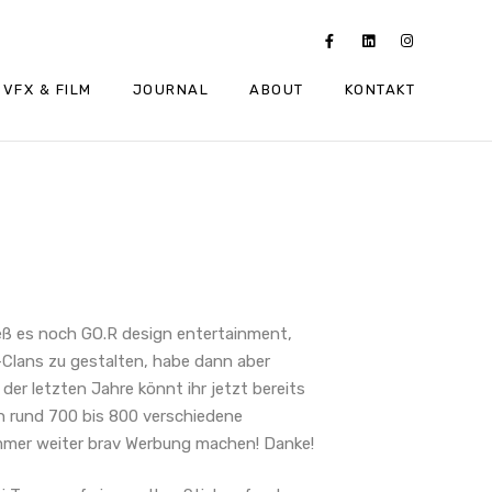
VFX & FILM
JOURNAL
ABOUT
KONTAKT
hieß es noch GO.R design entertainment,
-Clans zu gestalten, habe dann aber
er letzten Jahre könnt ihr jetzt bereits
ch rund 700 bis 800 verschiedene
 immer weiter brav Werbung machen! Danke!