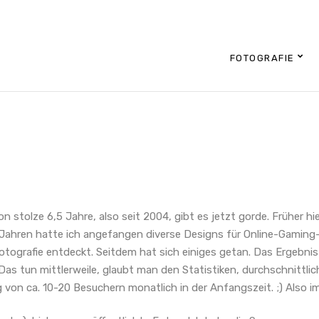
FOTOGRAFIE
n stolze 6,5 Jahre, also seit 2004, gibt es jetzt gorde. Früher 
4 Jahren hatte ich angefangen diverse Designs für Online-Gaming
tografie entdeckt. Seitdem hat sich einiges getan. Das Ergebnis d
Das tun mittlerweile, glaubt man den Statistiken, durchschnittli
g von ca. 10-20 Besuchern monatlich in der Anfangszeit. ;) Also