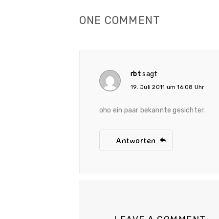
ONE COMMENT
rbt
sagt:
19. Juli 2011 um 16:08 Uhr
oho ein paar bekannte gesichter.
Antworten