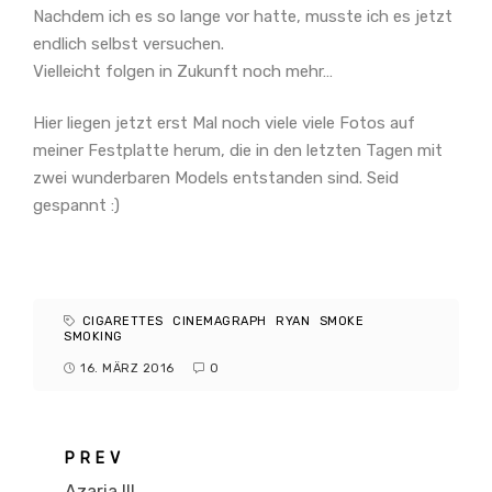
Nachdem ich es so lange vor hatte, musste ich es jetzt
endlich selbst versuchen.
Vielleicht folgen in Zukunft noch mehr…
Hier liegen jetzt erst Mal noch viele viele Fotos auf
meiner Festplatte herum, die in den letzten Tagen mit
zwei wunderbaren Models entstanden sind. Seid
gespannt :)
CIGARETTES
CINEMAGRAPH
RYAN
SMOKE
SMOKING
16. MÄRZ 2016
0
PREV
Azaria III