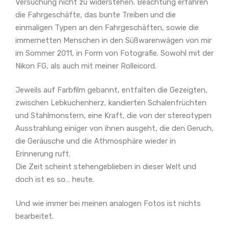
Versuchung nicht zu widerstehen. Beachtung erfahren
die Fahrgeschäfte, das bunte Treiben und die
einmaligen Typen an den Fahrgeschäften, sowie die
immernetten Menschen in den Süßwarenwägen von mir
im Sommer 2011, in Form von Fotografie. Sowohl mit der
Nikon FG, als auch mit meiner Rolleicord.
Jeweils auf Farbfilm gebannt, entfalten die Gezeigten,
zwischen Lebkuchenherz, kandierten Schalenfrüchten
und Stahlmonstern, eine Kraft, die von der stereotypen
Ausstrahlung einiger von ihnen ausgeht, die den Geruch,
die Geräusche und die Athmosphäre wieder in
Erinnerung ruft.
Die Zeit scheint stehengeblieben in dieser Welt und
doch ist es so… heute.
Und wie immer bei meinen analogen Fotos ist nichts
bearbeitet.