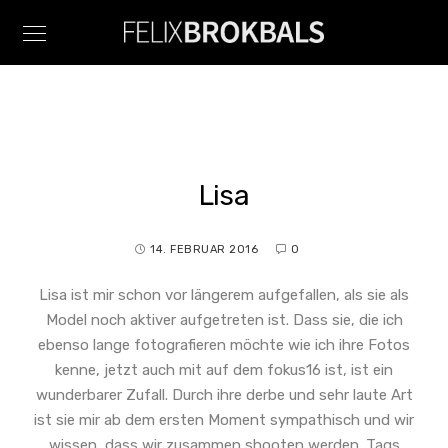
Lisa
14. FEBRUAR 2016
0
Lisa ist mir schon vor längerem aufgefallen, als sie als
Model noch aktiver aufgetreten ist. Dass sie, die ich
ebenso lange fotografieren möchte wie ich ihre Fotos
kenne, jetzt auch mit auf dem fokus16 ist, ist ein
wunderbarer Zufall. Durch ihre derbe und sehr laute Art
ist sie mir ab dem ersten Moment sympathisch und wir
wissen, dass wir zusammen shooten werden. Tags