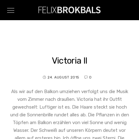
Victoria II
24. AUGUST 2015
0
Als wir auf den Balkon umziehen verfolgt uns die Musik
vom Zimmer nach draußen. Victoria hat ihr Outfit
gewechselt: Luftiger ist es. Die Haare steckt sie hoch
und die Sonnenbrille rundet alles ab. Die Pflanzen in den
Töpfen am Balkon erzählen von viel Sonne und wenig
Wasser. Der Schweiß auf unseren Körpern deutet vor
allem auf ersteres hin. Ich öffne uns zwei Sterni. Die