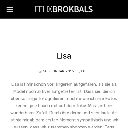
Lisa
14. FEBRUAR 2016
0
Lisa ist mir schon vor längerem aufgefallen, als sie als
Model noch aktiver aufgetreten ist. Dass sie, die ich
ebenso lange fotografieren möchte wie ich ihre Fotos
kenne, jetzt auch mit auf dem fokus16 ist, ist ein
wunderbarer Zufall. Durch ihre derbe und sehr laute Art
ist sie mir ab dem ersten Moment sympathisch und wir
wissen, dass wir zusammen shooten werden. Tags