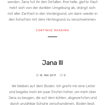
werden. Jana tut ihr den Gefallen. Ihre helle, glatte Haut
hebt sich von der dunklen Umgebung ab, drängt sich
mit aller Zartheit in den Vordergrund, um dann wieder in
den Schatten mit dem Hintergrund zu verschwimmen.
CONTINUE READING
Jana III
15. MAI 2017
0
Wir bleiben auf dem Boden. Ich greife mir eine Leiter
und begebe mich ein paar Stufen höher, um mich über
Jana zu beugen, die auf dem kühlen, abgewetzten und
durch unzählige Schuhe zerschundenen, Boden liegt.