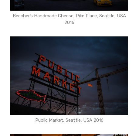
Beecher’s Handmade Cheese, Pike Place, Seattle, USA
2016
Public Market, Seattle, USA 2016