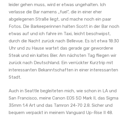
leider gehen muss, wird er etwas ungehalten. Ich
verlasse die Bar namens „fuel“, die in einer eher
abgelegenen Straße liegt, und mache noch ein paar
Fotos. Die Barkeeperinnen halten Scott in der Bar noch
etwas auf und ich fahre im Taxi, leicht beschwipst,
durch die Nacht zurück nach Bellevue. Es ist etwa 18:30
Uhr und zu Hause wartet das gerade gar gewordene
Steak und ein kaltes Bier. Am nächsten Tag fliegen wir
zurück nach Deutschland. Ein verrückter Kurztrip mit
interessanten Bekanntschaften in einer interessanten
Stadt.
Auch in Seattle begleiteten mich, wie schon in LA und
San Francisco, meine Canon EOS 5D Mark II, das Sigma
35mm 1.4 Art und das Tamron 24-70 2.8. Sicher und
bequem verpackt in meinem Vanguard Up-Rise II 48.