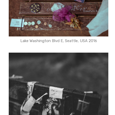
Lake Washington Blvd E, Seattle, USA 2016