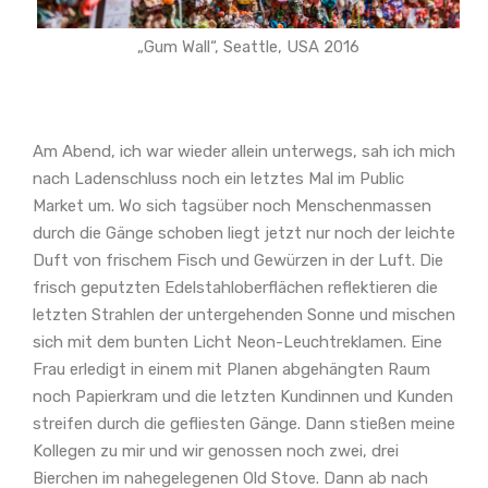
„Gum Wall“, Seattle, USA 2016
Am Abend, ich war wieder allein unterwegs, sah ich mich
nach Ladenschluss noch ein letztes Mal im Public
Market um. Wo sich tagsüber noch Menschenmassen
durch die Gänge schoben liegt jetzt nur noch der leichte
Duft von frischem Fisch und Gewürzen in der Luft. Die
frisch geputzten Edelstahloberflächen reflektieren die
letzten Strahlen der untergehenden Sonne und mischen
sich mit dem bunten Licht Neon-Leuchtreklamen. Eine
Frau erledigt in einem mit Planen abgehängten Raum
noch Papierkram und die letzten Kundinnen und Kunden
streifen durch die gefliesten Gänge. Dann stießen meine
Kollegen zu mir und wir genossen noch zwei, drei
Bierchen im nahegelegenen Old Stove. Dann ab nach