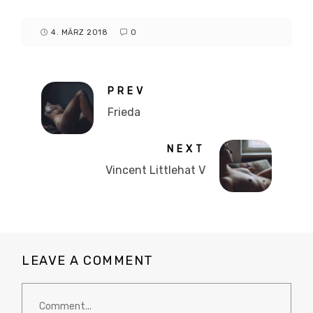
4. MÄRZ 2018
0
PREV
Frieda
NEXT
Vincent Littlehat V
LEAVE A COMMENT