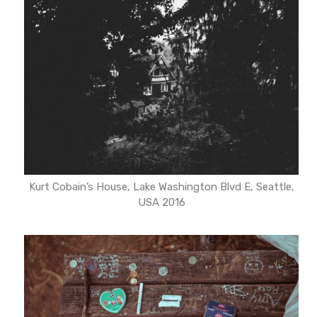
Kurt Cobain’s House, Lake Washington Blvd E, Seattle,
USA 2016