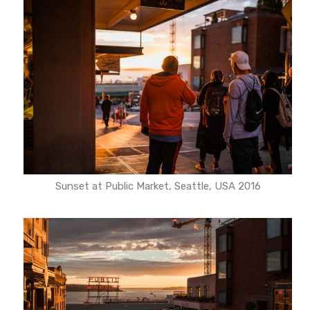
Sunset at Public Market, Seattle, USA 2016