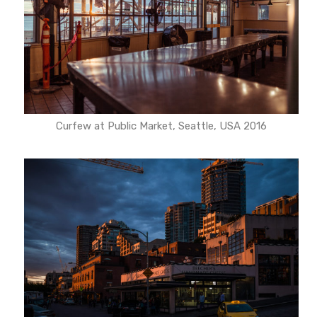
Curfew at Public Market, Seattle, USA 2016