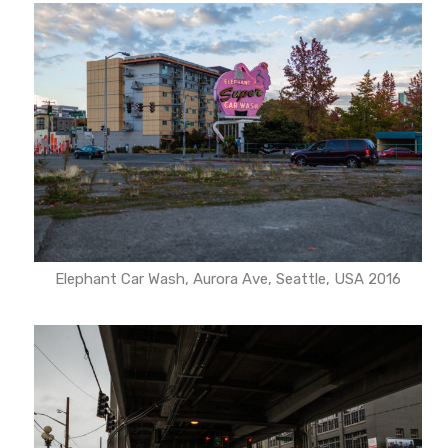
Elephant Car Wash, Aurora Ave, Seattle, USA 2016