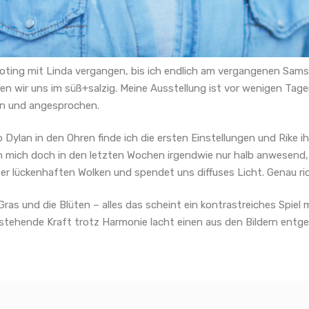
ooting mit Linda vergangen, bis ich endlich am vergangenen Sams
fen wir uns im süß+salzig. Meine Ausstellung ist vor wenigen Ta
en und angesprochen.
Dylan in den Ohren finde ich die ersten Einstellungen und Rike i
 ich mich doch in den letzten Wochen irgendwie nur halb anwesen
aber lückenhaften Wolken und spendet uns diffuses Licht. Genau ric
Gras und die Blüten – alles das scheint ein kontrastreiches Spiel
tstehende Kraft trotz Harmonie lacht einen aus den Bildern entg