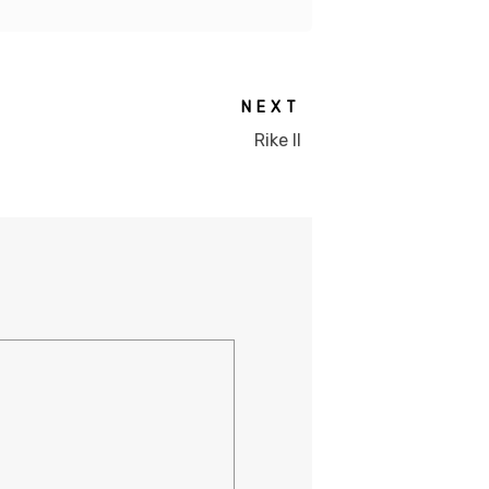
NEXT
Rike II