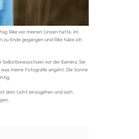
tag Rike vor meinen Linsen hatte. Im
gen zu Ende gegangen und Rike habe ich
hr Selbstbewusstsein vor der Kamera. Sie
d, was meine Fotografie angeht. Die Sonne
htig.
 mit dem Licht einzugehen und sich
egen.