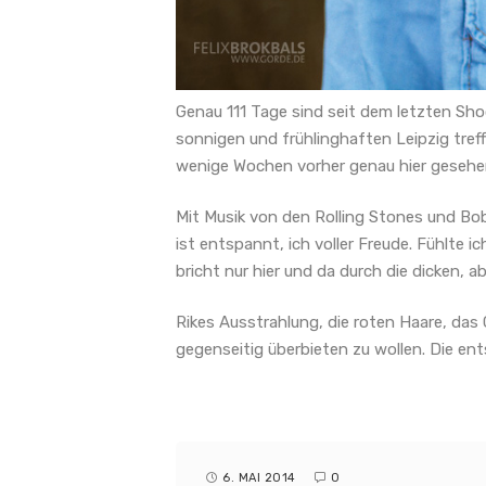
Genau 111 Tage sind seit dem letzten Sh
sonnigen und frühlinghaften Leipzig tref
wenige Wochen vorher genau hier geseh
Mit Musik von den Rolling Stones und Bob 
ist entspannt, ich voller Freude. Fühlte
bricht nur hier und da durch die dicken, 
Rikes Ausstrahlung, die roten Haare, das 
gegenseitig überbieten zu wollen. Die en
6. MAI 2014
0