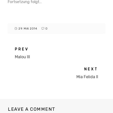
Fortsetzung folgt…
29. MAI 2014
0
PREV
Malou III
NEXT
Mia Felida II
LEAVE A COMMENT