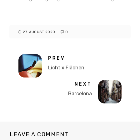
27. AUGUST 2020
0
PREV
Licht x Flächen
NEXT
Barcelona
LEAVE A COMMENT