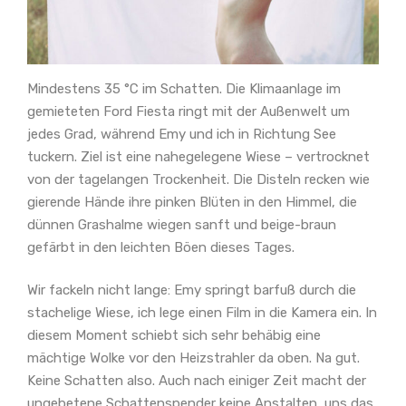
Mindestens 35 °C im Schatten. Die Klimaanlage im
gemieteten Ford Fiesta ringt mit der Außenwelt um
jedes Grad, während Emy und ich in Richtung See
tuckern. Ziel ist eine nahegelegene Wiese – vertrocknet
von der tagelangen Trockenheit. Die Disteln recken wie
gierende Hände ihre pinken Blüten in den Himmel, die
dünnen Grashalme wiegen sanft und beige-braun
gefärbt in den leichten Böen dieses Tages.
Wir fackeln nicht lange: Emy springt barfuß durch die
stachelige Wiese, ich lege einen Film in die Kamera ein. In
diesem Moment schiebt sich sehr behäbig eine
mächtige Wolke vor den Heizstrahler da oben. Na gut.
Keine Schatten also. Auch nach einiger Zeit macht der
ungebetene Schattenspender keine Anstalten, uns das