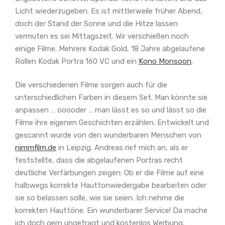
Licht wiederzugeben. Es ist mittlerweile früher Abend,
doch der Stand der Sonne und die Hitze lassen
vermuten es sei Mittagszeit. Wir verschießen noch
einige Filme. Mehrere Kodak Gold, 18 Jahre abgelaufene
Rollen Kodak Portra 160 VC und ein
Kono Monsoon
.
Die verschiedenen Filme sorgen auch für die
unterschiedlichen Farben in diesem Set. Man könnte sie
anpassen … ooooder … man lässt es so und lässt so die
Filme ihre eigenen Geschichten erzählen. Entwickelt und
gescannt wurde von den wunderbaren Menschen von
nimmfilm.de
in Leipzig. Andreas rief mich an, als er
feststellte, dass die abgelaufenen Portras recht
deutliche Verfärbungen zeigen: Ob er die Filme auf eine
halbwegs korrekte Hauttonwiedergabe bearbeiten oder
sie so belassen solle, wie sie seien. Ich nehme die
korrekten Hauttöne. Ein wunderbarer Service! Da mache
ich doch gern ungefragt und kostenlos Werbung.