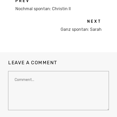
PREV
Nochmal spontan: Christin II
NEXT
Ganz spontan: Sarah
LEAVE A COMMENT