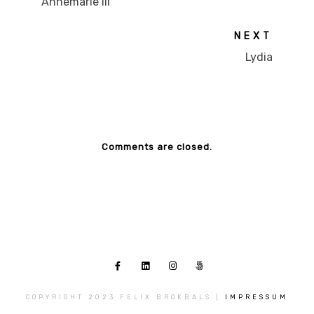
Annemarie III
NEXT
Lydia
Comments are closed.
COPYRIGHT 2023 FELIX BROKBALS |
IMPRESSUM