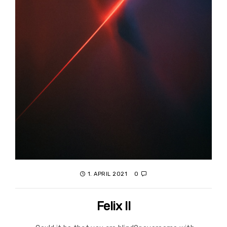
1. APRIL 2021
0
Felix II