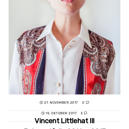
27. NOVEMBER 2017
0
15. OKTOBER 2017
3
Vincent Littlehat III