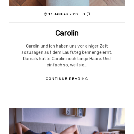
17. JANUAR 2018
0
Carolin
Carolin und ich haben uns vor einiger Zeit
sozusagen auf dem Laufsteg kennengelernt.
Damals hatte Carolin noch lange Haare. Und
einfach so, weil sie...
CONTINUE READING