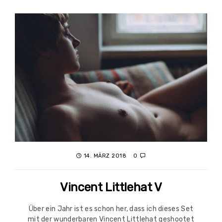
14. MÄRZ 2018
0
Vincent Littlehat V
Über ein Jahr ist es schon her, dass ich dieses Set
mit der wunderbaren Vincent Littlehat geshootet