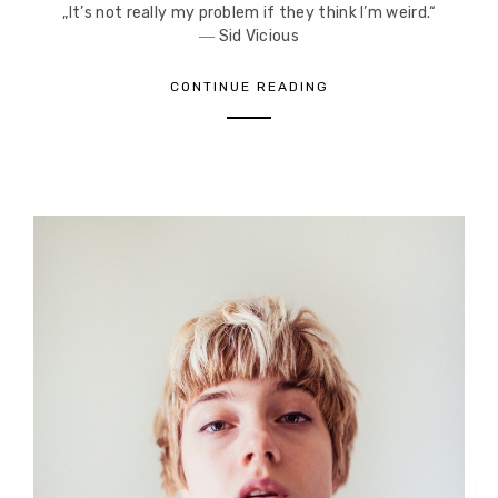
„It’s not really my problem if they think I’m weird.“
― Sid Vicious
CONTINUE READING