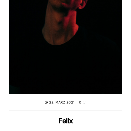
22. MÄRZ 2021
0
Felix