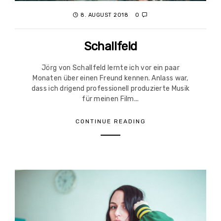
8. AUGUST 2018
0
Schallfeld
Jörg von Schallfeld lernte ich vor ein paar
Monaten über einen Freund kennen. Anlass war,
dass ich drigend professionell produzierte Musik
für meinen Film...
CONTINUE READING