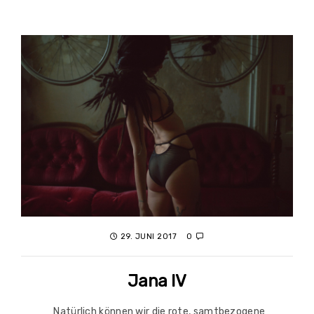
29. JUNI 2017
0
Jana IV
Natürlich können wir die rote, samtbezogene