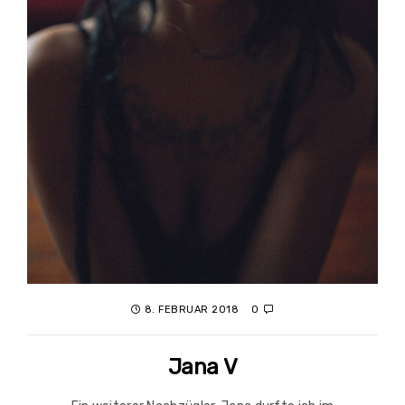
8. FEBRUAR 2018
0
Jana V