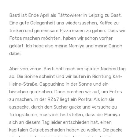
Basti ist Ende April als Tättowierer in Leipzig zu Gast.
Eine gute Gelegenheit uns wiederzusehen, Kaffee zu
trinken und gemeinsam Pizza essen zu gehen. Dass wir
Fotos machen möchten, haben wir schon vorher
geklärt. Ich habe also meine Mamiya und meine Canon
dabei.
Aber von vorne. Basti holt mich am späten Nachmittag
ab. Die Sonne scheint und wir laufen in Richtung Karl-
Heine-Straße. Cappuchino in der Sonne und ein
bisschen quatschen. Dann brechen wir auf, um Fotos
zu machen. In der RZ67 liegt ein Portra. Als ich sie
auspacke, durch den Sucher gucke und versuche zu
fotografieren, muss ich feststellen, dass die Mamiya
sich an diesem Tag leider entschieden hat, einen
kapitalen Getriebeschaden haben zu wollen. Die packe