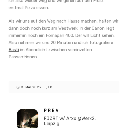
ich also wieder weg und wir gehen auf den Frust
erstmal Pizza essen.
Als wir uns auf den Weg nach Hause machen, halten wir
dann doch noch kurz am Westwerk. In der Canon liegt
immerhin noch ein Fomapan 400. Der will Licht sehen.
Also nehmen wir uns 20 Minuten und ich fotografiere
Basti
im Abendlicht zwischen vereinzelten
Passant:innen.
8. MAI 2023
0
PREV
FJØRT w/ Arxx @Werk2,
Leipzig