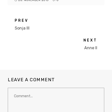
28. NOVEMBER 2013
0
PREV
Sonja III
NEXT
Anne II
LEAVE A COMMENT