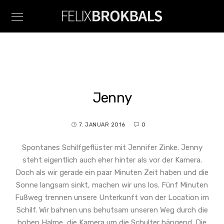
Jenny
7. JANUAR 2016
0
Spontanes Schilfgeflüster mit Jennifer Zinke. Jenny
steht eigentlich auch eher hinter als vor der Kamera.
Doch als wir gerade ein paar Minuten Zeit haben und die
Sonne langsam sinkt, machen wir uns los. Fünf Minuten
Fußweg trennen unsere Unterkunft von der Location im
Schilf. Wir bahnen uns behutsam unseren Weg durch die
hohen Halme, die Kamera um die Schulter hängend. Die