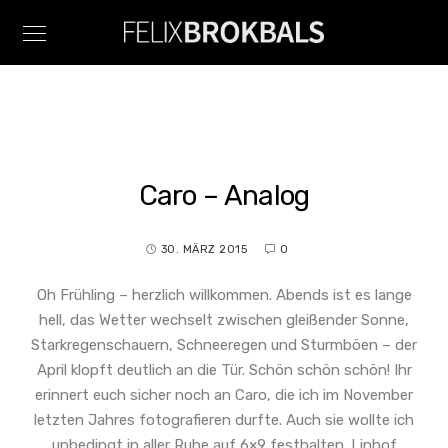
Caro – Analog
30. MÄRZ 2015
0
Oh Frühling – herzlich willkommen. Abends ist es lange
hell, das Wetter wechselt zwischen gleißender Sonne,
Starkregenschauern, Schneeregen und Sturmböen – der
April klopft deutlich an die Tür. Schön schön schön! Ihr
erinnert euch sicher noch an Caro, die ich im November
letzten Jahres fotografieren durfte. Auch sie wollte ich
unbedingt in aller Ruhe auf 6×9 festhalten. Linhof