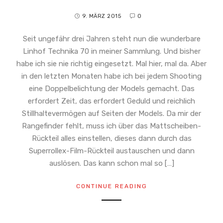
9. MÄRZ 2015
0
Seit ungefähr drei Jahren steht nun die wunderbare
Linhof Technika 70 in meiner Sammlung. Und bisher
habe ich sie nie richtig eingesetzt. Mal hier, mal da. Aber
in den letzten Monaten habe ich bei jedem Shooting
eine Doppelbelichtung der Models gemacht. Das
erfordert Zeit, das erfordert Geduld und reichlich
Stillhaltevermögen auf Seiten der Models. Da mir der
Rangefinder fehlt, muss ich über das Mattscheiben-
Rückteil alles einstellen, dieses dann durch das
Superrollex-Film-Rückteil austauschen und dann
auslösen. Das kann schon mal so […]
CONTINUE READING