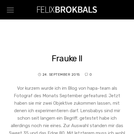
Frauke II
24. SEPTEMBER 2015
0
Vor kurzem wurde ich im Blog von hapa-team als
Fotograf des Monats September gefeatured. Jetzt
haben sie mir zwei Objektive zukommen lassen, mit
denen ich experimentieren darf. Lensbabys sind mir
schon seit langem ein Begriff; getestet habe ich
allerdings noch nie eines. Zur Auswahl standen mir das
Sweet 35 und das Edge 80. Mit letzterem muss ich wohl