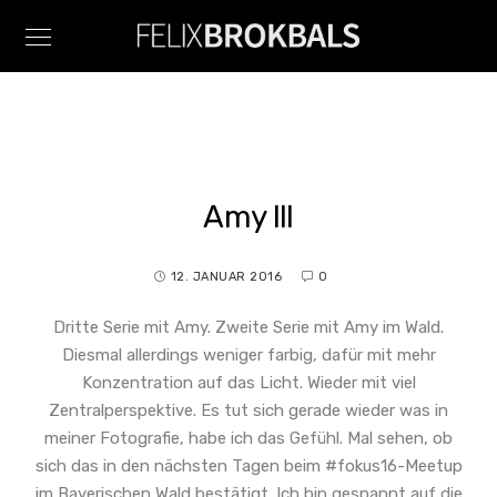
Amy III
12. JANUAR 2016
0
Dritte Serie mit Amy. Zweite Serie mit Amy im Wald.
Diesmal allerdings weniger farbig, dafür mit mehr
Konzentration auf das Licht. Wieder mit viel
Zentralperspektive. Es tut sich gerade wieder was in
meiner Fotografie, habe ich das Gefühl. Mal sehen, ob
sich das in den nächsten Tagen beim #fokus16-Meetup
im Bayerischen Wald bestätigt. Ich bin gespannt auf die