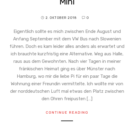
Mini
2. OKTOBER 2018
0
Eigentlich sollte es mich zwischen Ende August und
Anfang September mit dem VW Bus nach Slowenien
führen. Doch es kam leider alles anders als erwartet und
ich brauchte kurzfristig eine Alternative. Weg aus Halle,
raus aus dem Gewohnten. Nach vier Tagen in meiner
fränkischen Heimat ging es über Münster nach
Hamburg, wo mir die liebe Pi für ein paar Tage die
Wohnung einer Freundin vermittelte. Ich wollte mir von
der norddeutschen Luft mal etwas den Platz zwischen
den Ohren freipusten […]
CONTINUE READING