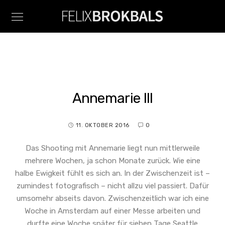
Annemarie III
11. OKTOBER 2016
0
Das Shooting mit Annemarie liegt nun mittlerweile
mehrere Wochen, ja schon Monate zurück. Wie eine
halbe Ewigkeit fühlt es sich an. In der Zwischenzeit ist –
zumindest fotografisch – nicht allzu viel passiert. Dafür
umsomehr abseits davon. Zwischenzeitlich war ich eine
Woche in Amsterdam auf einer Messe arbeiten und
durfte eine Woche später für sieben Tage Seattle