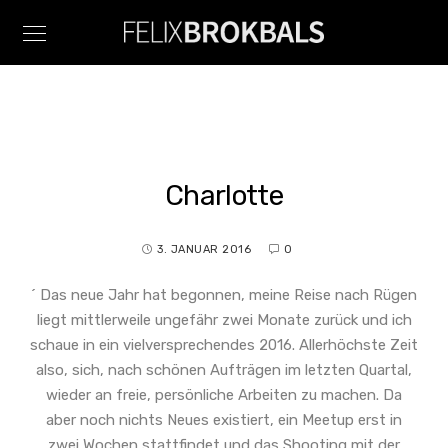
Charlotte
3. JANUAR 2016
0
´ Das neue Jahr hat begonnen, meine Reise nach Rügen
liegt mittlerweile ungefähr zwei Monate zurück und ich
schaue in ein vielversprechendes 2016. Allerhöchste Zeit
also, sich, nach schönen Aufträgen im letzten Quartal,
wieder an freie, persönliche Arbeiten zu machen. Da
aber noch nichts Neues existiert, ein Meetup erst in
zwei Wochen stattfindet und das Shooting mit der