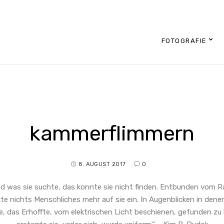
FOTOGRAFIE
kammerflimmern
8. AUGUST 2017
0
d was sie suchte, das konnte sie nicht finden. Entbunden vom 
kte nichts Menschliches mehr auf sie ein. In Augenblicken in denen
e, das Erhoffte, vom elektrischen Licht beschienen, gefunden zu