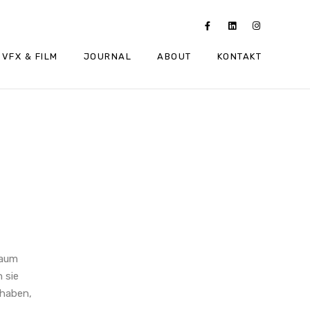
VFX & FILM
JOURNAL
ABOUT
KONTAKT
Raum
 sie
 haben,