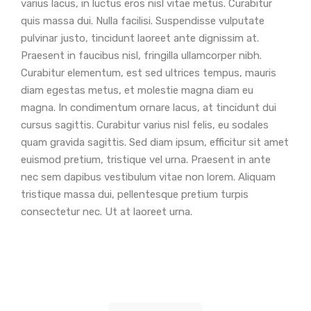
varius lacus, in luctus eros nisl vitae metus. Curabitur
quis massa dui. Nulla facilisi. Suspendisse vulputate
pulvinar justo, tincidunt laoreet ante dignissim at.
Praesent in faucibus nisl, fringilla ullamcorper nibh.
Curabitur elementum, est sed ultrices tempus, mauris
diam egestas metus, et molestie magna diam eu
magna. In condimentum ornare lacus, at tincidunt dui
cursus sagittis. Curabitur varius nisl felis, eu sodales
quam gravida sagittis. Sed diam ipsum, efficitur sit amet
euismod pretium, tristique vel urna. Praesent in ante
nec sem dapibus vestibulum vitae non lorem. Aliquam
tristique massa dui, pellentesque pretium turpis
consectetur nec. Ut at laoreet urna.