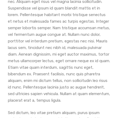
nec. Aliquam eget risus vel magna lacinia sollicitudin.
Suspendisse vel ipsum id quam blandit mattis et in
lorem. Pellentesque habitant morbi tristique senectus
et netus et malesuada fames ac turpis egestas. Integer
semper lobortis semper. Nam tristique accumsan metus,
vel fermentum augue congue at. Nullam nunc dolor,
porttitor vel interdum pretium, egestas nec nisi. Mauris
lacus sem, tincidunt nec nibh id, malesuada pulvinar
diam. Aenean dignissim, mi eget auctor maximus, tortor
metus ullamcorper lectus, eget ornare neque ex id quam.
Etiam vitae quam interdum, sagittis nunc eget,
bibendum ex. Praesent facilisis, nunc quis pharetra
aliquam, enim mi dictum tellus, non sollicitudin leo risus
id nunc. Pellentesque lacinia justo ac augue hendrerit,
sed ultricies sapien vehicula. Nullam at quam elementum,
placerat erat a, tempus ligula.
Sed dictum, leo vitae pretium aliquam, purus ipsum