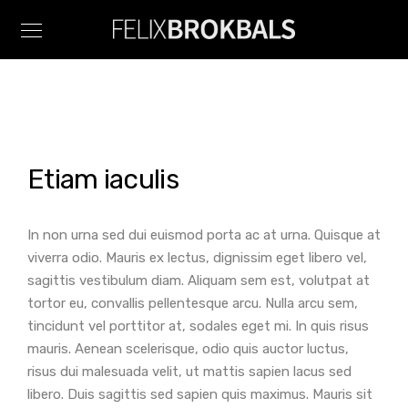
Etiam iaculis
In non urna sed dui euismod porta ac at urna. Quisque at
viverra odio. Mauris ex lectus, dignissim eget libero vel,
sagittis vestibulum diam. Aliquam sem est, volutpat at
tortor eu, convallis pellentesque arcu. Nulla arcu sem,
tincidunt vel porttitor at, sodales eget mi. In quis risus
mauris. Aenean scelerisque, odio quis auctor luctus,
risus dui malesuada velit, ut mattis sapien lacus sed
libero. Duis sagittis sed sapien quis maximus. Mauris sit