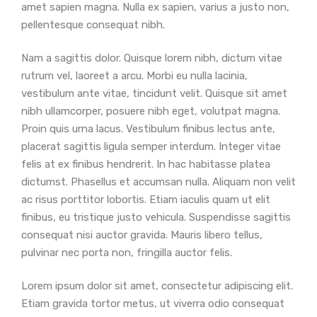
amet sapien magna. Nulla ex sapien, varius a justo non,
pellentesque consequat nibh.
Nam a sagittis dolor. Quisque lorem nibh, dictum vitae
rutrum vel, laoreet a arcu. Morbi eu nulla lacinia,
vestibulum ante vitae, tincidunt velit. Quisque sit amet
nibh ullamcorper, posuere nibh eget, volutpat magna.
Proin quis urna lacus. Vestibulum finibus lectus ante,
placerat sagittis ligula semper interdum. Integer vitae
felis at ex finibus hendrerit. In hac habitasse platea
dictumst. Phasellus et accumsan nulla. Aliquam non velit
ac risus porttitor lobortis. Etiam iaculis quam ut elit
finibus, eu tristique justo vehicula. Suspendisse sagittis
consequat nisi auctor gravida. Mauris libero tellus,
pulvinar nec porta non, fringilla auctor felis.
Lorem ipsum dolor sit amet, consectetur adipiscing elit.
Etiam gravida tortor metus, ut viverra odio consequat